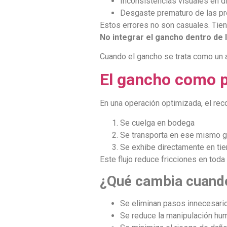
Inconsistencias visuales en d
Desgaste prematuro de las pr
Estos errores no son casuales. Tien
No integrar el gancho dentro de l
Cuando el gancho se trata como un a
El gancho como pu
En una operación optimizada, el reco
Se cuelga en bodega
Se transporta en ese mismo 
Se exhibe directamente en tie
Este flujo reduce fricciones en toda
¿Qué cambia cuand
Se eliminan pasos innecesari
Se reduce la manipulación hu