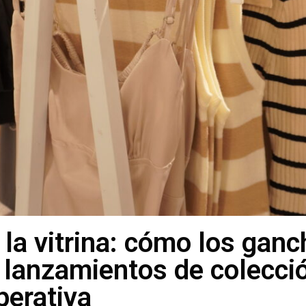
 la vitrina: cómo los gan
en lanzamientos de colecc
operativa