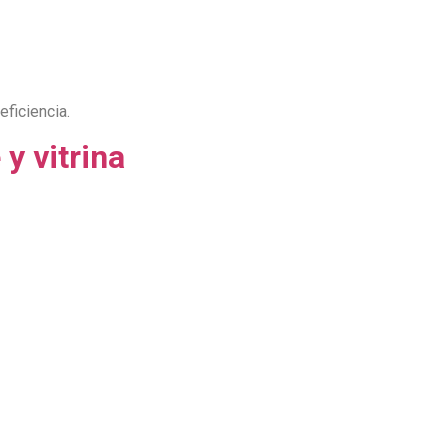
ficiencia.
y vitrina