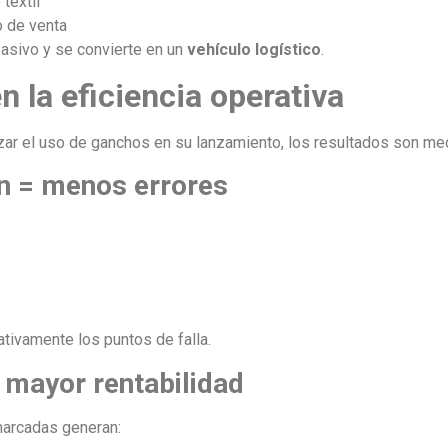
textil
o de venta
pasivo y se convierte en un
vehículo logístico
.
n la eficiencia operativa
ar el uso de ganchos en su lanzamiento, los resultados son me
n = menos errores
ativamente los puntos de falla.
 mayor rentabilidad
arcadas generan: