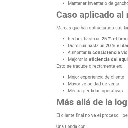
Mantener inventario de ganch
Caso aplicado al 
Marcas que han estructurado sus la
Reducir hasta un
25 % el tie
Disminuir hasta un
20 % el d
Aumentar la
consistencia vis
Mejorar la
eficiencia del equ
Esto se traduce directamente en:
Mejor experiencia de cliente
Mayor velocidad de venta
Menos pérdidas operativas
Más allá de la lo
El cliente final no ve el proceso… pe
Una tienda con: