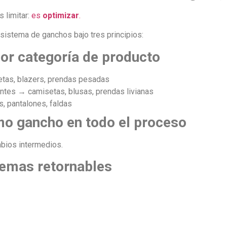
s limitar:
es
optimizar
.
 sistema de ganchos bajo tres principios:
por categoría de producto
tas, blazers, prendas pesadas
ntes → camisetas, blusas, prendas livianas
, pantalones, faldas
mo gancho en todo el proceso
mbios intermedios.
temas retornables