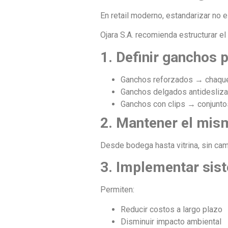
En retail moderno, estandarizar no e
Ojara S.A. recomienda estructurar el
1. Definir ganchos 
Ganchos reforzados → chaque
Ganchos delgados antidesliza
Ganchos con clips → conjuntos
2. Mantener el mis
Desde bodega hasta vitrina, sin ca
3. Implementar sis
Permiten:
Reducir costos a largo plazo
Disminuir impacto ambiental