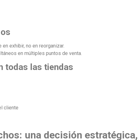
dos
en exhibir, no en reorganizar.
ltáneos en múltiples puntos de venta.
n todas las tiendas
l cliente
hos: una decisión estratégica,