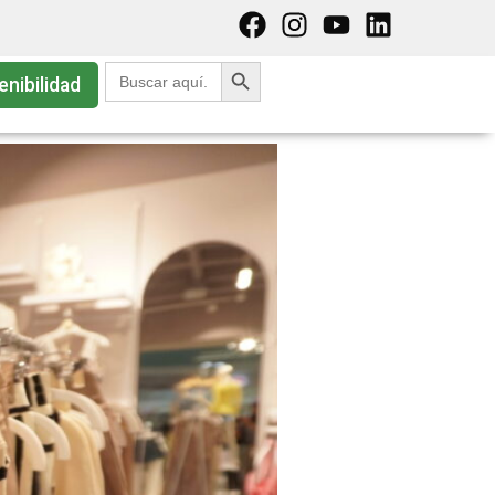
Botón de búsqueda
Buscar:
enibilidad