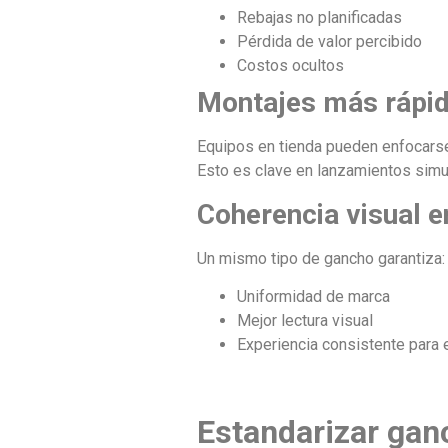
Rebajas no planificadas
Pérdida de valor percibido
Costos ocultos
Montajes más rápi
Equipos en tienda pueden enfocarse 
Esto es clave en lanzamientos simu
Coherencia visual e
Un mismo tipo de gancho garantiza:
Uniformidad de marca
Mejor lectura visual
Experiencia consistente para e
Estandarizar ganc