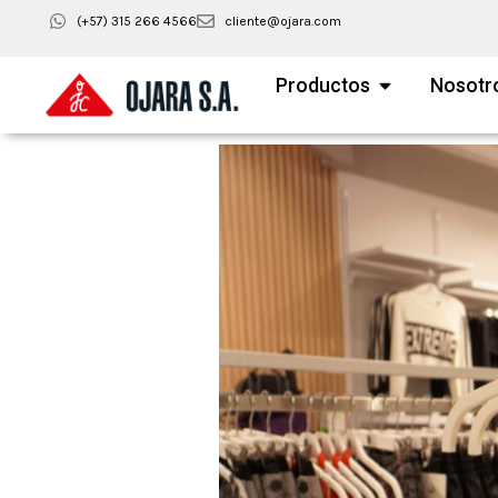
(+57) 315 266 4566
cliente@ojara.com
Productos
Nosotr