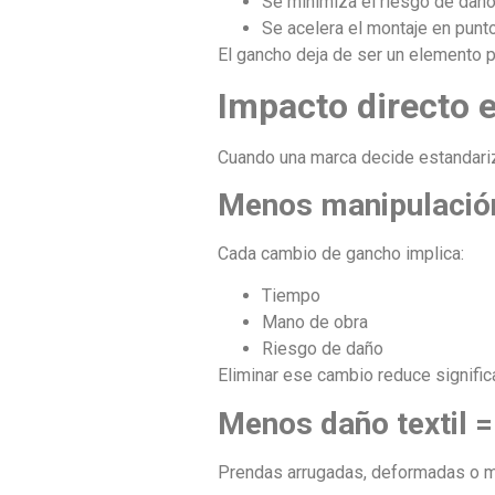
Se minimiza el riesgo de daño 
Se acelera el montaje en punt
El gancho deja de ser un elemento 
Impacto directo e
Cuando una marca decide estandariz
Menos manipulació
Cada cambio de gancho implica:
Tiempo
Mano de obra
Riesgo de daño
Eliminar ese cambio reduce signific
Menos daño textil =
Prendas arrugadas, deformadas o m