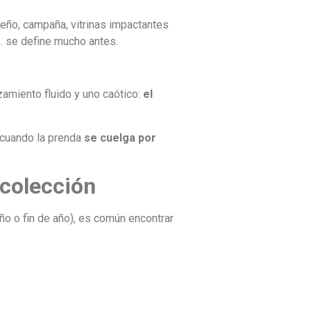
seño, campaña, vitrinas impactantes
a… se define mucho antes.
zamiento fluido y uno caótico:
el
 cuando la prenda
se cuelga por
 colección
ño o fin de año), es común encontrar