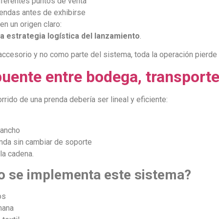
iferentes puntos de venta
endas antes de exhibirse
en un origen claro:
a estrategia logística del lanzamiento
.
ccesorio y no como parte del sistema, toda la operación pierde e
ente entre bodega, transporte 
rrido de una prenda debería ser lineal y eficiente:
gancho
nda sin cambiar de soporte
 la cadena.
o se implementa este sistema?
os
mana