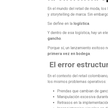
En el mundo del retail de moda, los
y storytelling de marca. Sin embargo
Se define en la
logística
.
Y dentro de esa logística, hay un e
gancho
.
Porque sí, un lanzamiento exitoso 
primera vez en bodega
.
El error estruct
En el contexto del retail colombian
los mismos problemas operativos:
Prendas que cambian de gancho
Manipulación excesiva durante
Retrasos en la implementación