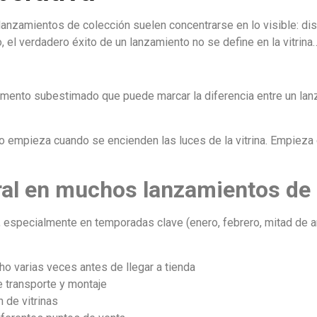
 lanzamientos de colección suelen concentrarse en lo visible: di
, el verdadero éxito de un lanzamiento no se define en la vitrin
lemento subestimado que puede marcar la diferencia entre un lan
no empieza cuando se encienden las luces de la vitrina. Empieza
ural en muchos lanzamientos de
o, especialmente en temporadas clave (enero, febrero, mitad de a
 varias veces antes de llegar a tienda
 transporte y montaje
 de vitrinas