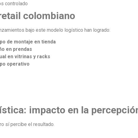
os controlado
retail colombiano
nzamientos bajo este modelo logístico han logrado:
mpo de montaje en tienda
año en prendas
ual en vitrinas y racks
ipo operativo
gística: impacto en la percepci
ro sí percibe el resultado.