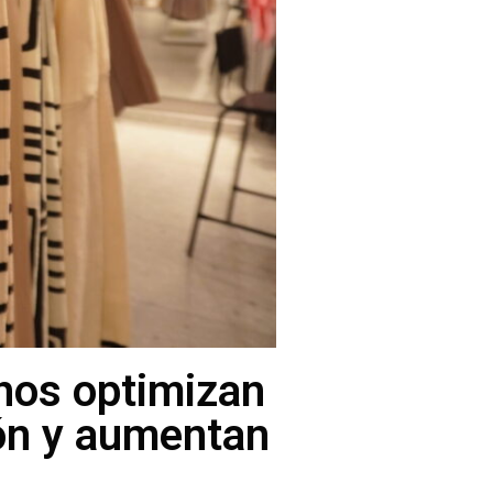
chos optimizan
ión y aumentan